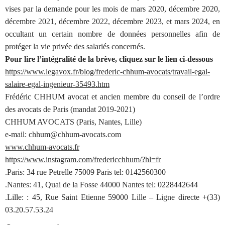
vises par la demande pour les mois de mars 2020, décembre 2020,
décembre 2021, décembre 2022, décembre 2023, et mars 2024, en
occultant un certain nombre de données personnelles afin de
protéger la vie privée des salariés concernés.
Pour lire l’intégralité de la brève, cliquez sur le lien ci-dessous
https://www.legavox.fr/blog/frederic-chhum-avocats/travail-egal-
salaire-egal-ingenieur-35493.htm
Frédéric CHHUM avocat et ancien membre du conseil de l’ordre
des avocats de Paris (mandat 2019-2021)
CHHUM AVOCATS (Paris, Nantes, Lille)
e-mail: chhum@chhum-avocats.com
www.chhum-avocats.fr
https://www.instagram.com/fredericchhum/?hl=fr
.Paris: 34 rue Petrelle 75009 Paris tel: 0142560300
.Nantes: 41, Quai de la Fosse 44000 Nantes tel: 0228442644
.Lille: : 45, Rue Saint Etienne 59000 Lille – Ligne directe +(33)
03.20.57.53.24