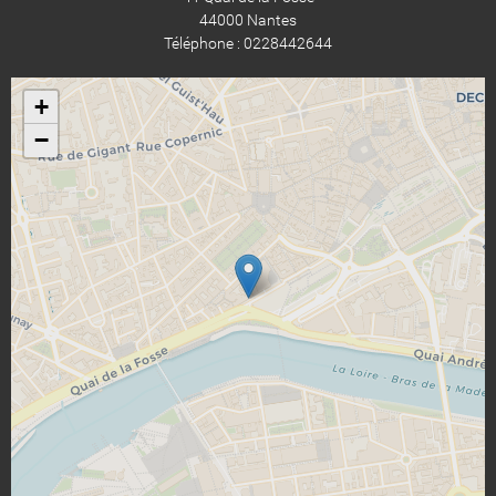
44000 Nantes
Téléphone : 0228442644
+
−