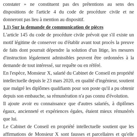
constater » ne constituent pas des prétentions au sens des
dispositions de l'article 4 du code de procédure civile et ne
donneront pas lieu à mention au dispositif.
1.1) Sur la demande de communication de pièces
L'article 145 du code de procédure civile prévoit que s'il existe un
motif légitime de conserver ou d'établir avant tout procès la preuve
de faits dont pourrait dépendre la solution d'un litige, les mesures
d'instruction légalement admissibles peuvent être ordonnées à la
demande de tout intéressé, sur requête ou en référé.
En l'espèce, Monsieur X, salarié du Cabinet de Conseil en propriété
intellectuelle depuis le 23 mars 2020, en qualité d'ingénieur, soutient
que malgré les diplômes qualifiants pour son poste qu'il a pu obtenir
depuis son embauche, sa rémunération n'a pas connu d'évolution.
Il ajoute avoir eu connaissance que d'autres salariés, à diplômes
égaux, ancienneté et expériences égales, étaient mieux rémunérés
que lui.
Le Cabinet de Conseil en propriété intellectuelle soutient que les
affirmations de Monsieur X sont fausses et parcellaires et qu'elle