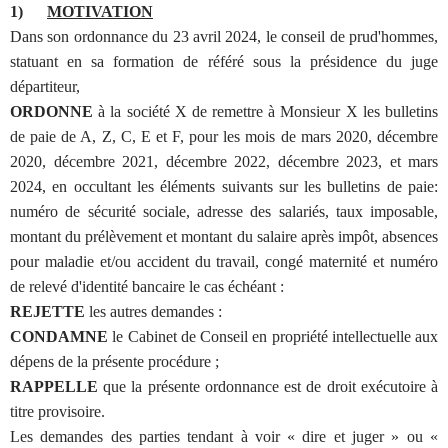
1)
MOTIVATION
Dans son ordonnance du 23 avril 2024, le conseil de prud'hommes,
statuant en sa formation de référé sous la présidence du juge
départiteur,
ORDONNE
à la société X de remettre à Monsieur X les bulletins
de paie de A, Z, C, E et F, pour les mois de mars 2020, décembre
2020, décembre 2021, décembre 2022, décembre 2023, et mars
2024, en occultant les éléments suivants sur les bulletins de paie:
numéro de sécurité sociale, adresse des salariés, taux imposable,
montant du prélèvement et montant du salaire après impôt, absences
pour maladie et/ou accident du travail, congé maternité et numéro
de relevé d'identité bancaire le cas échéant :
REJETTE
les autres demandes :
CONDAMNE
le Cabinet de Conseil en propriété intellectuelle aux
dépens de la présente procédure ;
RAPPELLE
que la présente ordonnance est de droit exécutoire à
titre provisoire.
Les demandes des parties tendant à voir « dire et juger » ou «