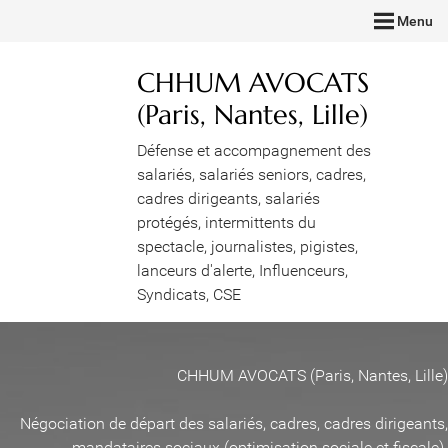
Menu
CHHUM AVOCATS
(Paris, Nantes, Lille)
Défense et accompagnement des
salariés, salariés seniors, cadres,
cadres dirigeants, salariés
protégés, intermittents du
spectacle, journalistes, pigistes,
lanceurs d'alerte, Influenceurs,
Syndicats, CSE
CHHUM AVOCATS (Paris, Nantes, Lille)
Négociation de départ des salariés, cadres, cadres dirigeants,
mandataires sociaux (optimisation sociale et fiscale)