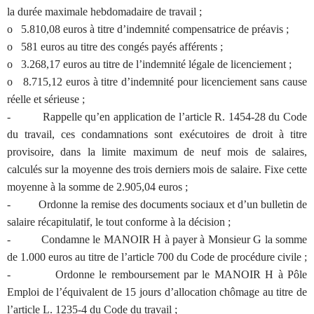
la durée maximale hebdomadaire de travail ;
o 5.810,08 euros à titre d’indemnité compensatrice de préavis ;
o 581 euros au titre des congés payés afférents ;
o 3.268,17 euros au titre de l’indemnité légale de licenciement ;
o 8.715,12 euros à titre d’indemnité pour licenciement sans cause
réelle et sérieuse ;
- Rappelle qu’en application de l’article R. 1454-28 du Code
du travail, ces condamnations sont exécutoires de droit à titre
provisoire, dans la limite maximum de neuf mois de salaires,
calculés sur la moyenne des trois derniers mois de salaire. Fixe cette
moyenne à la somme de 2.905,04 euros ;
- Ordonne la remise des documents sociaux et d’un bulletin de
salaire récapitulatif, le tout conforme à la décision ;
- Condamne le MANOIR H à payer à Monsieur G la somme
de 1.000 euros au titre de l’article 700 du Code de procédure civile ;
- Ordonne le remboursement par le MANOIR H à Pôle
Emploi de l’équivalent de 15 jours d’allocation chômage au titre de
l’article L. 1235-4 du Code du travail ;