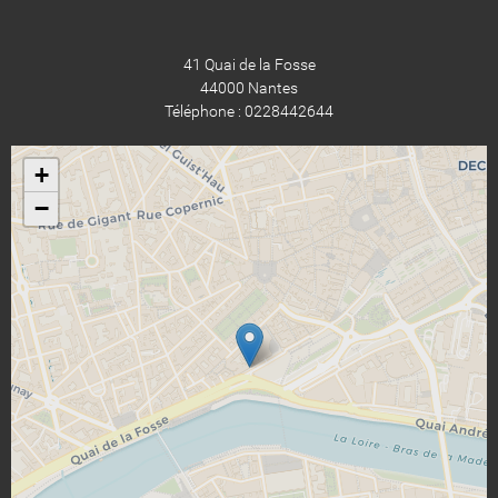
41 Quai de la Fosse
44000 Nantes
Téléphone : 0228442644
+
−