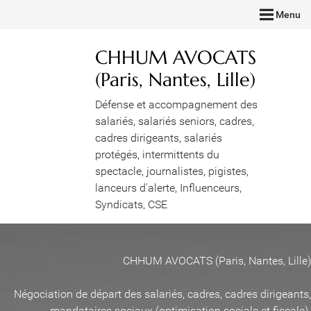
Menu
CHHUM AVOCATS
(Paris, Nantes, Lille)
Défense et accompagnement des
salariés, salariés seniors, cadres,
cadres dirigeants, salariés
protégés, intermittents du
spectacle, journalistes, pigistes,
lanceurs d'alerte, Influenceurs,
Syndicats, CSE
CHHUM AVOCATS (Paris, Nantes, Lille)
Négociation de départ des salariés, cadres, cadres dirigeants,
mandataires sociaux (optimisation sociale et fiscale)