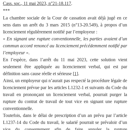
Cass. soc., 11 mai 2023, n°21-18.117
.
***
La chambre sociale de la Cour de cassation avait déjà jugé en ce
sens dans un arrêt du 3 mars 2015 (n°13-20.549), à propos d’un
licenciement régulièrement notifié par l’employeur :
«
En signant une rupture conventionnelle, les parties avaient d’un
commun accord renoncé au licenciement précédemment notifié par
l’employeur
».
En l’espèce, dans l’arrêt du 11 mai 2023, cette solution vient
seulement être appliquée au licenciement verbal, qui est par
définition sans cause réelle et sérieuse [
1
].
Ainsi, un employeur qui n’aurait pas respecté la procédure légale de
licenciement prévue par les articles L1232-1 et suivants du Code du
travail en prononçant un licenciement verbal, pourrait purger la
rupture du contrat de travail de tout vice en signant une rupture
conventionnelle.
Toutefois, dans le délai de prescription d’un an prévu par l’article
L1237-14 du Code du travail, le salarié pourrait se prévaloir d’un
vice du consentement afin de faire annuler la rupture