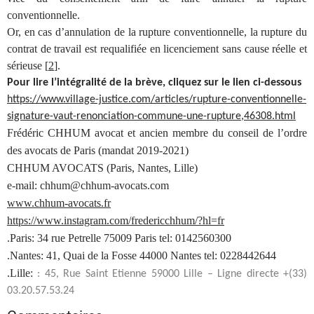
conventionnelle.
Or, en cas d’annulation de la rupture conventionnelle, la rupture du
contrat de travail est requalifiée en licenciement sans cause réelle et
sérieuse [
2
].
Pour lire l’intégralité de la brève, cliquez sur le lien ci-dessous
https://www.village-justice.com/articles/rupture-conventionnelle-
signature-vaut-renonciation-commune-une-rupture,46308.html
Frédéric CHHUM avocat et ancien membre du conseil de l’ordre
des avocats de Paris (mandat 2019-2021)
CHHUM AVOCATS (Paris, Nantes, Lille)
e-mail: chhum@chhum-avocats.com
www.chhum-avocats.fr
https://www.instagram.com/fredericchhum/?hl=fr
.Paris: 34 rue Petrelle 75009 Paris tel: 0142560300
.Nantes: 41, Quai de la Fosse 44000 Nantes tel: 0228442644
.Lille:
: 45, Rue Saint Etienne 59000 Lille – Ligne directe +(33)
03.20.57.53.24