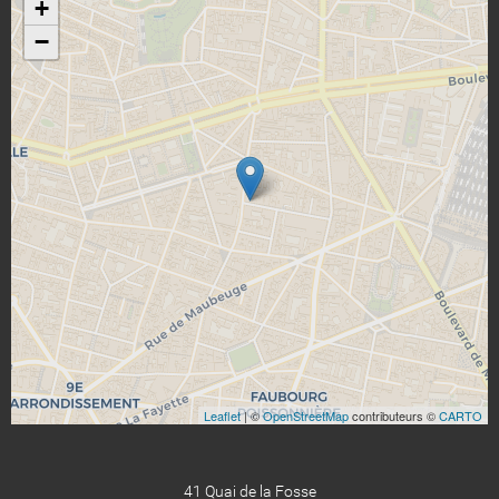
+
−
Leaflet
| ©
OpenStreetMap
contributeurs ©
CARTO
41 Quai de la Fosse