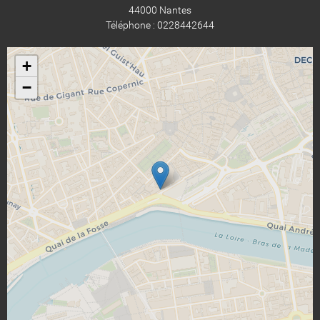
44000 Nantes
Téléphone : 0228442644
+
−