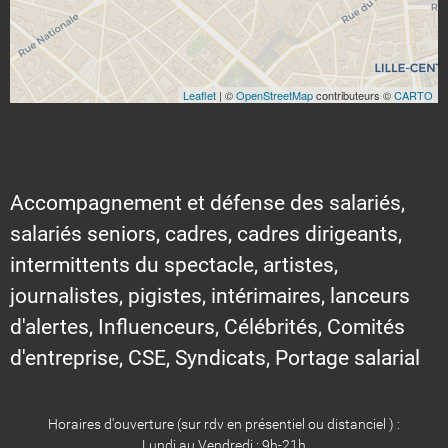
Leaflet
| ©
OpenStreetMap
contributeurs ©
CARTO
Accompagnement et défense des salariés,
salariés seniors, cadres, cadres dirigeants,
intermittents du spectacle, artistes,
journalistes, pigistes, intérimaires, lanceurs
d'alertes, Influenceurs, Célébrités, Comités
d'entreprise, CSE, Syndicats, Portage salarial
Horaires d'ouverture (sur rdv en présentiel ou distanciel ) :
Lundi au Vendredi : 9h-21h