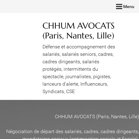
Menu
CHHUM AVOCATS
(Paris, Nantes, Lille)
Défense et accompagnement des
salariés, salariés seniors, cadres,
cadres dirigeants, salariés
protégés, intermittents du
spectacle, journalistes, pigistes,
lanceurs d'alerte, Influenceurs,
Syndicats, CSE
CHHUM AVOCATS (Paris, Nantes, Lille)
Négociation de départ des salariés, cadres, cadres dirigeants,
mandataires sociaux (optimisation sociale et fiscale)