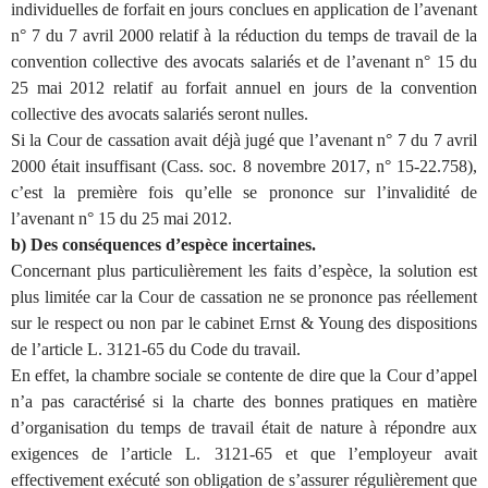
individuelles de forfait en jours conclues en application de l’avenant
n° 7 du 7 avril 2000 relatif à la réduction du temps de travail de la
convention collective des avocats salariés et de l’avenant n° 15 du
25 mai 2012 relatif au forfait annuel en jours de la convention
collective des avocats salariés seront nulles.
Si la Cour de cassation avait déjà jugé que l’avenant n° 7 du 7 avril
2000 était insuffisant (Cass. soc. 8 novembre 2017, n° 15-22.758),
c’est la première fois qu’elle se prononce sur l’invalidité de
l’avenant n° 15 du 25 mai 2012.
b) Des conséquences d’espèce incertaines.
Concernant plus particulièrement les faits d’espèce, la solution est
plus limitée car la Cour de cassation ne se prononce pas réellement
sur le respect ou non par le cabinet Ernst & Young des dispositions
de l’article L. 3121-65 du Code du travail.
En effet, la chambre sociale se contente de dire que la Cour d’appel
n’a pas caractérisé si la charte des bonnes pratiques en matière
d’organisation du temps de travail était de nature à répondre aux
exigences de l’article L. 3121-65 et que l’employeur avait
effectivement exécuté son obligation de s’assurer régulièrement que