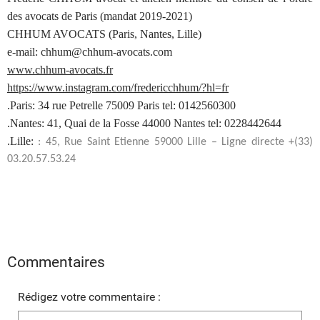
des avocats de Paris (mandat 2019-2021)
CHHUM AVOCATS (Paris, Nantes, Lille)
e-mail: chhum@chhum-avocats.com
www.chhum-avocats.fr
https://www.instagram.com/fredericchhum/?hl=fr
.Paris: 34 rue Petrelle 75009 Paris tel: 0142560300
.Nantes: 41, Quai de la Fosse 44000 Nantes tel: 0228442644
.Lille:
: 45, Rue Saint Etienne 59000 Lille – Ligne directe +(33)
03.20.57.53.24
Commentaires
Rédigez votre commentaire :