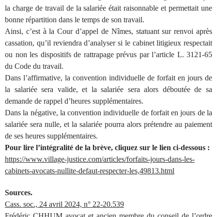
la charge de travail de la salariée était raisonnable et permettait une
bonne répartition dans le temps de son travail.
Ainsi, c’est à la Cour d’appel de Nîmes, statuant sur renvoi après
cassation, qu’il reviendra d’analyser si le cabinet litigieux respectait
ou non les dispositifs de rattrapage prévus par l’article L. 3121-65
du Code du travail.
Dans l’affirmative, la convention individuelle de forfait en jours de
la salariée sera valide, et la salariée sera alors déboutée de sa
demande de rappel d’heures supplémentaires.
Dans la négative, la convention individuelle de forfait en jours de la
salariée sera nulle, et la salariée pourra alors prétendre au paiement
de ses heures supplémentaires.
Pour lire l’intégralité de la brève, cliquez sur le lien ci-dessous :
https://www.village-justice.com/articles/forfaits-jours-dans-les-
cabinets-avocats-nullite-defaut-respecter-les,49813.html
Sources.
Cass. soc., 24 avril 2024, n° 22-20.539
Frédéric CHHUM avocat et ancien membre du conseil de l’ordre