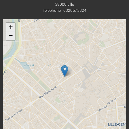
59000 Lille
Téléphone : 0320575324
+
−