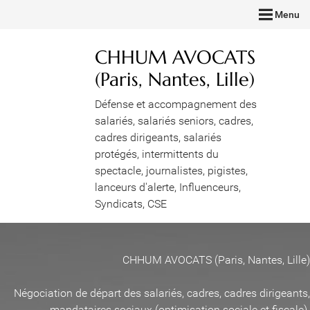
Menu
CHHUM AVOCATS
(Paris, Nantes, Lille)
Défense et accompagnement des
salariés, salariés seniors, cadres,
cadres dirigeants, salariés
protégés, intermittents du
spectacle, journalistes, pigistes,
lanceurs d'alerte, Influenceurs,
Syndicats, CSE
CHHUM AVOCATS (Paris, Nantes, Lille)
Négociation de départ des salariés, cadres, cadres dirigeants,
mandataires sociaux (optimisation sociale et fiscale)