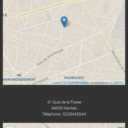
Leaflet
| ©
OpenStreetMap
contributeurs ©
CARTO
41 Quai de la Fosse
44000 Nantes
Téléphone : 0228442644