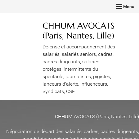
Menu
CHHUM AVOCATS
(Paris, Nantes, Lille)
Défense et accompagnement des
salariés, salariés seniors, cadres,
cadres dirigeants, salariés
protégés, intermittents du
spectacle, journalistes, pigistes,
lanceurs d'alerte, Influenceurs,
Syndicats, CSE
CHHUM AVOCATS (Paris, Nantes, Lille)
Négociation de départ des salariés, cadres, cadres dirigeants,
mandataires sociaux (optimisation sociale et fiscale)