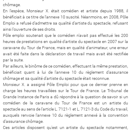
chômage.
En l'espèce, Monsieur X. était comédien et artiste depuis 1988, il
bénéficiait à ce titre de l'annexe 10 suscité. Néanmoins, en 2008, Pôle
Emploi a refusé d'admettre sa qualité d'artiste du spectacle, refusant
ainsi l'ouverture de ses droits.
Pôle emploi soutenait que le comédien n'avait pas effectué les 200
heures de prestations en qualité d'artiste du spectacle en 2007 sur la
caravane du Tour de France, mais en qualité d'animateur, une erreur
avait été faite dans la déclaration de travail mais avait été rectifiée
par la suite.
Par ailleurs, le binôme de ce comédien, effectuant la même prestation,
bénéficiait quant à lui de l'annexe 10 du règlement d'assurance
chômage et sa qualité d'artiste du spectacle était reconnue.
Monsieur X. a assigné Pôle Emploi pour que ce dernier prenne en
charge les heures travaillées sur le Tour de France. Le Tribunal de
Grande Instance de Paris a dû répondre à la question de savoir si un
comédien de la caravane du Tour de France est un artiste du
spectacle au sens de l'article L. 7121-1 et L. 7121-3 du Code du travail,
auxquels renvoie l'annexe 10 du règlement annexé à la convention
d'assurance chômage.
Ces articles disposent qu'est un artiste du spectacle notamment,