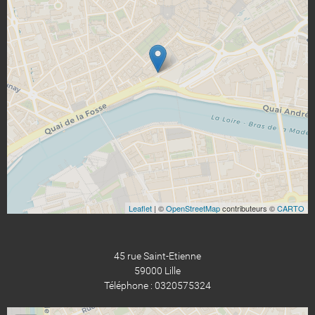
Leaflet
| ©
OpenStreetMap
contributeurs ©
CARTO
45 rue Saint-Etienne
59000 Lille
Téléphone : 0320575324