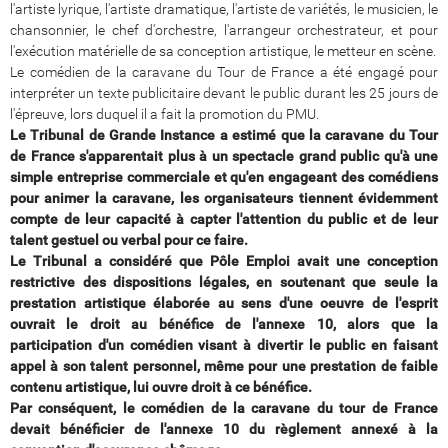
l'artiste lyrique, l'artiste dramatique, l'artiste de variétés, le musicien, le
chansonnier, le chef d'orchestre, l'arrangeur orchestrateur, et pour
l'exécution matérielle de sa conception artistique, le metteur en scène.
Le comédien de la caravane du Tour de France a été engagé pour
interpréter un texte publicitaire devant le public durant les 25 jours de
l'épreuve, lors duquel il a fait la promotion du PMU.
Le Tribunal de Grande Instance a estimé que la caravane du Tour
de France s'apparentait plus à un spectacle grand public qu'à une
simple entreprise commerciale et qu'en engageant des comédiens
pour animer la caravane, les organisateurs tiennent évidemment
compte de leur capacité à capter l'attention du public et de leur
talent gestuel ou verbal pour ce faire.
Le Tribunal a considéré que Pôle Emploi avait une conception
restrictive des dispositions légales, en soutenant que seule la
prestation artistique élaborée au sens d'une oeuvre de l'esprit
ouvrait le droit au bénéfice de l'annexe 10, alors que la
participation d'un comédien visant à divertir le public en faisant
appel à son talent personnel, même pour une prestation de faible
contenu artistique, lui ouvre droit à ce bénéfice.
Par conséquent, le comédien de la caravane du tour de France
devait bénéficier de l'annexe 10 du règlement annexé à la