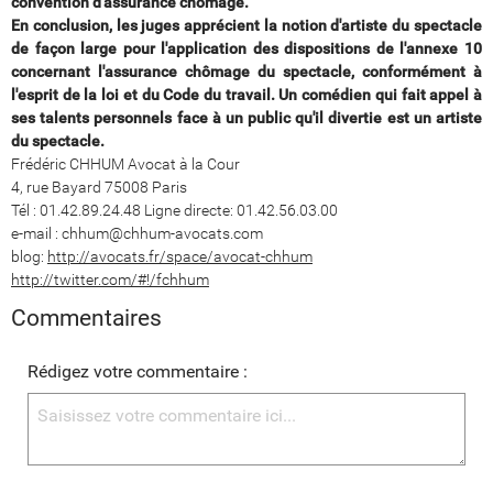
convention d'assurance chômage.
En conclusion, les juges apprécient la notion d'artiste du spectacle
de façon large pour l'application des dispositions de l'annexe 10
concernant l'assurance chômage du spectacle, conformément à
l'esprit de la loi et du Code du travail. Un comédien qui fait appel à
ses talents personnels face à un public qu'il divertie est un artiste
du spectacle.
Frédéric CHHUM Avocat à la Cour
4, rue Bayard 75008 Paris
Tél : 01.42.89.24.48 Ligne directe: 01.42.56.03.00
e-mail : chhum@chhum-avocats.com
blog:
http://avocats.fr/space/avocat-chhum
http://twitter.com/#!/fchhum
Commentaires
Rédigez votre commentaire :