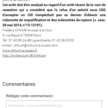
Cet arrêt doit être analysé au regard d’un arrêt récent de la cour de
cassation qui a considéré que le refus d’un salarié sous CDD
d’accepter un CDI n’empêchait pas ce dernier d’obtenir une
indemnité de requalification et des indemnités de rupture (c. cass.
28 mai 2014, n°13-12181).
Frédéric CHHUM Avocat à la Cour
4, rue Bayard 75008 Paris
Tél : 01.42.89.24.48 Ligne directe: 01.42.56.03.00
e-mail : chhum@chhum-avocats.com
www.chhum-avocats.fr
http://twitter.com/#!/fchhum
Commentaires
Rédigez votre commentaire :