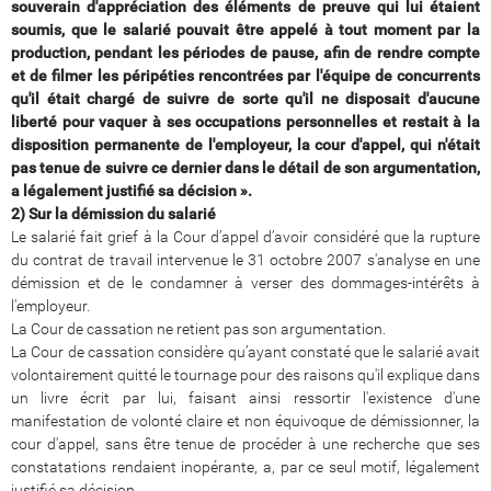
souverain d'appréciation des éléments de preuve qui lui étaient
soumis, que le salarié pouvait être appelé à tout moment par la
production, pendant les périodes de pause, afin de rendre compte
et de filmer les péripéties rencontrées par l'équipe de concurrents
qu'il était chargé de suivre de sorte qu'il ne disposait d'aucune
liberté pour vaquer à ses occupations personnelles et restait à la
disposition permanente de l'employeur, la cour d'appel, qui n'était
pas tenue de suivre ce dernier dans le détail de son argumentation,
a légalement justifié sa décision ».
2) Sur la démission du salarié
Le salarié fait grief à la Cour d’appel d’avoir considéré que la rupture
du contrat de travail intervenue le 31 octobre 2007 s'analyse en une
démission et de le condamner à verser des dommages-intérêts à
l'employeur.
La Cour de cassation ne retient pas son argumentation.
La Cour de cassation considère qu’ayant constaté que le salarié avait
volontairement quitté le tournage pour des raisons qu'il explique dans
un livre écrit par lui, faisant ainsi ressortir l'existence d'une
manifestation de volonté claire et non équivoque de démissionner, la
cour d'appel, sans être tenue de procéder à une recherche que ses
constatations rendaient inopérante, a, par ce seul motif, légalement
justifié sa décision.