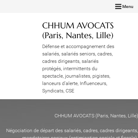
Menu
CHHUM AVOCATS
(Paris, Nantes, Lille)
Défense et accompagnement des
salariés, salariés seniors, cadres,
cadres dirigeants, salariés
protégés, intermittents du
spectacle, journalistes, pigistes,
lanceurs d'alerte, Influenceurs,
Syndicats, CSE
CHHUM AVOCATS (Paris, Nantes, Lille)
Négociation de départ des salariés, cadres, cadres dirigeants,
mandataires sociaux (optimisation sociale et fiscale)