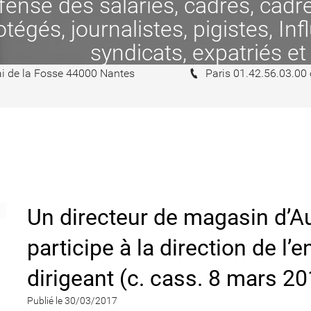
se des salariés, cadres, cadres
tégés, journalistes, pigistes, In
syndicats, expatriés et
i de la Fosse 44000 Nantes
Paris 01.42.56.03.00
Un directeur de magasin d’A
participe à la direction de l’
dirigeant (c. cass. 8 mars 2
Publié le 30/03/2017