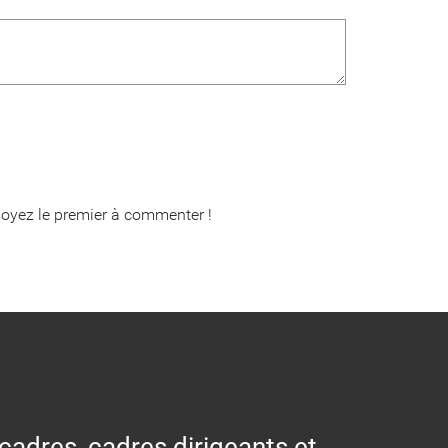
oyez le premier à commenter !
 cadres, cadres dirigeants et