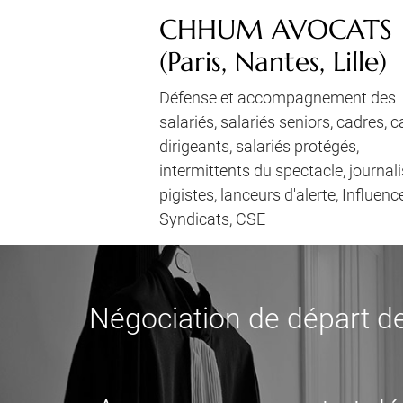
CHHUM AVOCATS
(Paris, Nantes, Lille)
Défense et accompagnement des
salariés, salariés seniors, cadres, 
dirigeants, salariés protégés,
intermittents du spectacle, journali
pigistes, lanceurs d'alerte, Influenc
Syndicats, CSE
Négociation de départ de