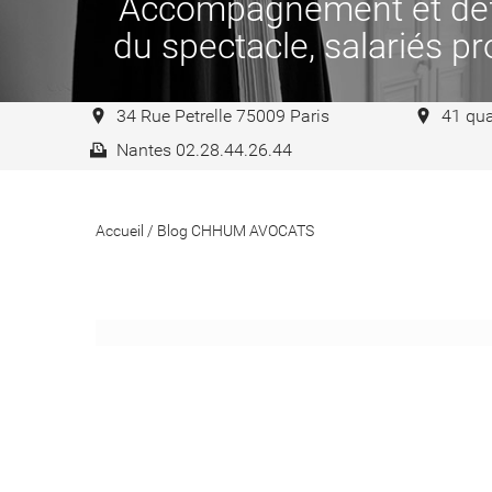
Accompagnement et défen
du spectacle, salariés pro
34 Rue Petrelle 75009 Paris
41 qua
Nantes 02.28.44.26.44
Accueil
/
Blog CHHUM AVOCATS