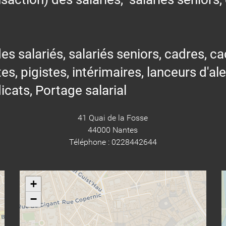
alariés, salariés seniors, cadres, cad
tes, pigistes, intérimaires, lanceurs d'al
icats, Portage salarial
41 Quai de la Fosse
44000 Nantes
Téléphone : 0228442644
+
−