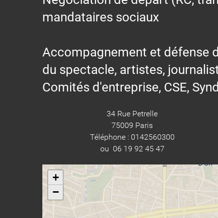
mandataires sociaux
Accompagnement et défense des s
du spectacle, artistes, journalis
Comités d'entreprise, CSE, Synd
34 Rue Petrelle
75009 Paris
Téléphone : 0142560300
ou 06 19 92 45 47
+
−