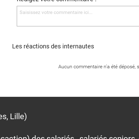
Les réactions des internautes
Aucun commentaire n'a été déposé, s
 Lille)
action) des salariés, salariés seniors,