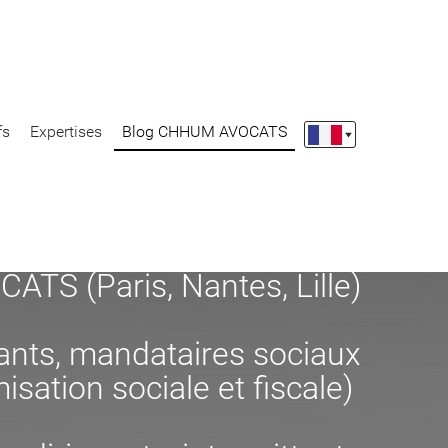
fs
Expertises
Blog CHHUM AVOCATS
S (Paris, Nantes, Lille)
eants, mandataires sociaux
misation sociale et fiscale)