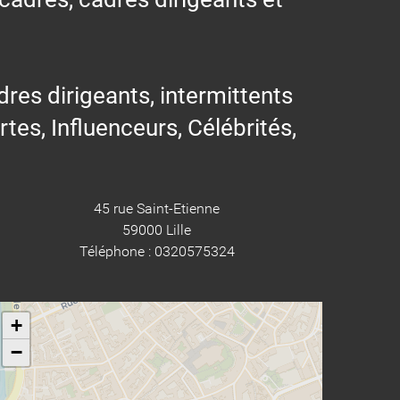
res dirigeants, intermittents
ertes, Influenceurs, Célébrités,
45 rue Saint-Etienne
59000 Lille
Téléphone : 0320575324
+
−