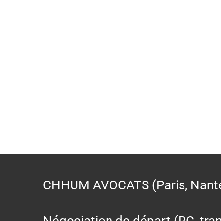
CHHUM AVOCATS (Paris, Nantes,
Négociation de départ (RC, trans