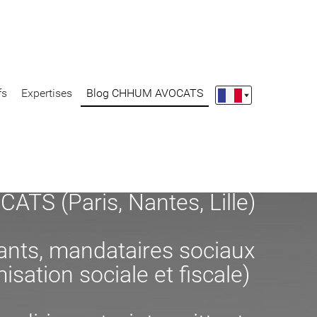
fs
Expertises
Blog CHHUM AVOCATS
S (Paris, Nantes, Lille)
eants, mandataires sociaux
misation sociale et fiscale)