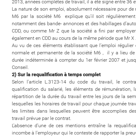
2013, années complètes de travail, il a été signé entre 36 e
La nature de son emploi, absolument nécessaire pour de
M6 par la société M6 explique qu’il soit régulièrement 
notamment des bande- annonces et des habillages d’au
CDD, ou comme Mr Z que la société a fini par employer e
également en CDD au cours de la même période que Mr X 
Au vu de ces éléments établissant que l’emploi régulier 
normale et permanente de la société M6 , il y a lieu de r
durée indéterminée à compter du 1er février 2007 et jus
Conseil.
2) Sur la requalification à temps complet
Selon l’article L.3123-14 du code du travail, le contr
qualification du salarié, les éléments de rémunération,
répartition de la durée du travail entre les jours de la 
lesquelles les horaires de travail pour chaque journée tra
les limites dans lesquelles peuvent être accomplies d
travail prévue par le contrat.
L’absence d’une de ces mentions entraîne la requalifica
incombe à l’employeur qui le conteste de rapporter la preuve