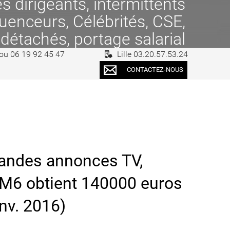
 dirigeants, intermittents
fluenceurs, Célébrités, CSE,
 détachés, portage salarial
 ou 06 19 92 45 47
Lille 03.20.57.53.24
CONTACTEZ-NOUS
 Bandes annonces TV,
e M6 obtient 140000 euros
anv. 2016)