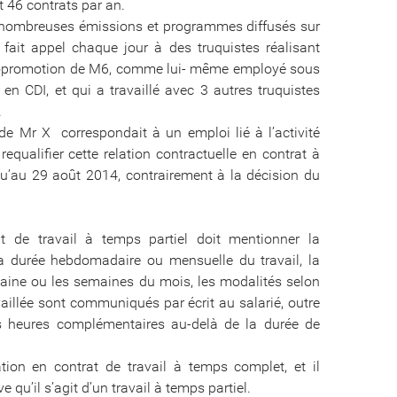
t 46 contrats par an.
 nombreuses émissions et programmes diffusés sur
fait appel chaque jour à des truquistes réalisant
topromotion de M6, comme lui- même employé sous
n CDI, et qui a travaillé avec 3 autres truquistes
.
de Mr X correspondait à un emploi lié à l’activité
equalifier cette relation contractuelle en contrat à
qu’au 29 août 2014, contrairement à la décision du
at de travail à temps partiel doit mentionner la
 la durée hebdomadaire ou mensuelle du travail, la
semaine ou les semaines du mois, les modalités selon
vaillée sont communiqués par écrit au salarié, outre
es heures complémentaires au-delà de la durée de
tion en contrat de travail à temps complet, et il
 qu’il s’agit d’un travail à temps partiel.