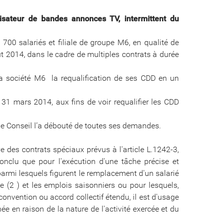
lisateur de bandes annonces TV, intermittent du
00 salariés et filiale de groupe M6, en qualité de
ût 2014, dans le cadre de multiples contrats à durée
la société M6 la requalification de ses CDD en un
31 mars 2014, aux fins de voir requalifier les CDD
e Conseil l’a débouté de toutes ses demandes.
 des contrats spéciaux prévus à l'article L.1242-3,
onclu que pour l'exécution d'une tâche précise et
parmi lesquels figurent le remplacement d'un salarié
ise (2 ) et les emplois saisonniers ou pour lesquels,
convention ou accord collectif étendu, il est d'usage
ée en raison de la nature de l'activité exercée et du