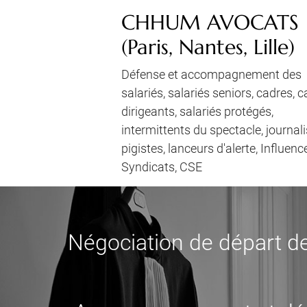
CHHUM AVOCATS
(Paris, Nantes, Lille)
Défense et accompagnement des
salariés, salariés seniors, cadres, 
dirigeants, salariés protégés,
intermittents du spectacle, journali
pigistes, lanceurs d'alerte, Influenc
Syndicats, CSE
Négociation de départ de