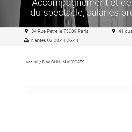
Accompagnement et défen
du spectacle, salariés pro
34 Rue Petrelle 75009 Paris
41 qua
Nantes 02.28.44.26.44
Accueil
/
Blog CHHUM AVOCATS