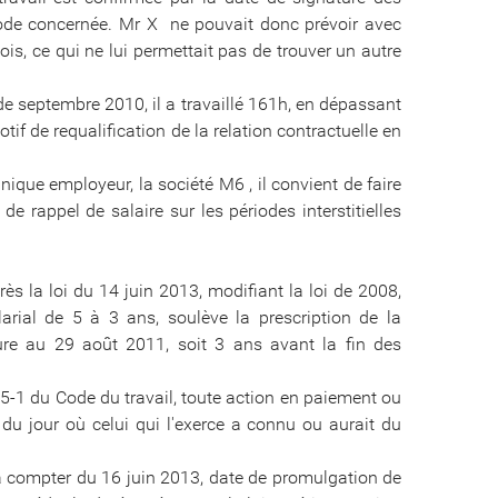
ériode concernée. Mr X ne pouvait donc prévoir avec
ois, ce qui ne lui permettait pas de trouver un autre
 de septembre 2010, il a travaillé 161h, en dépassant
tif de requalification de la relation contractuelle en
ique employeur, la société M6 , il convient de faire
e rappel de salaire sur les périodes interstitielles
ès la loi du 14 juin 2013, modifiant la loi de 2008,
rial de 5 à 3 ans, soulève la prescription de la
ure au 29 août 2011, soit 3 ans avant la fin des
245-1 du Code du travail, toute action en paiement ou
r du jour où celui qui l'exerce a connu ou aurait du
 à compter du 16 juin 2013, date de promulgation de