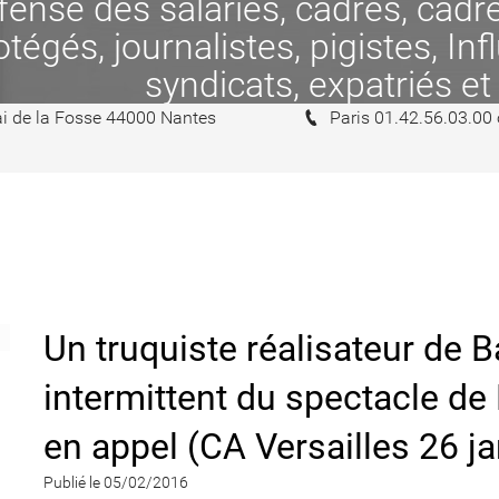
se des salariés, cadres, cadres
tégés, journalistes, pigistes, In
syndicats, expatriés et
i de la Fosse 44000 Nantes
Paris 01.42.56.03.00
Un truquiste réalisateur de
intermittent du spectacle d
en appel (CA Versailles 26 j
Publié le 05/02/2016