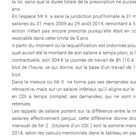
la loi, sans que la durée totale de la prescription ne puisse
ans.
En l'espèce, Mr X a saisi la juridiction prud'homale le 3
salaires du 31 mars 2009 au 29 août 2014, remontant à 5 
action n'était pas encore prescrite puisqu’elle était en
recevable dans cette limite de 5 ans.
A partir du moment où la requalification est ordonnée pour
quel aurait été le montant de son salaire à temps plein; si l
contractuelle, soit 304 € la journée de travail de 8h (10 
brut de l’heure, ce qui donne, sur la base d’un travail d
brut.
Dans la mesure où Mr X ne forme pas ses demandes sur 
rétroactive, mais sur un salaire inférieur, qu’il aligne sur le
en CDI à temps complet, ses demandes, qui ne sont ni 
retenues.
Les rappels de salaire portent sur la différence entre la 
salaires effectivement perçus; cette différence donne dr
mensuel de Mr Z (titulaire d’un CDI ) soit la somme men
2014, selon les calculs mentionnés dans le tableau en p