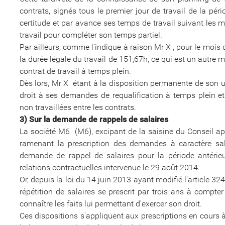
contrats, signés tous le premier jour de travail de la p
certitude et par avance ses temps de travail suivant les m
travail pour compléter son temps partiel.
Par ailleurs, comme l’indique à raison Mr X , pour le mois
la durée légale du travail de 151,67h, ce qui est un autre mo
contrat de travail à temps plein.
Dès lors, Mr X étant à la disposition permanente de son un
droit à ses demandes de requalification à temps plein et d
non travaillées entre les contrats.
3) Sur la demande de rappels de salaires
La société M6 (M6), excipant de la saisine du Conseil apr
ramenant la prescription des demandes à caractère sala
demande de rappel de salaires pour la période antérie
relations contractuelles intervenue le 29 août 2014.
Or, depuis la loi du 14 juin 2013 ayant modifié l'article 3
répétition de salaires se prescrit par trois ans à compte
connaître les faits lui permettant d'exercer son droit.
Ces dispositions s'appliquent aux prescriptions en cours