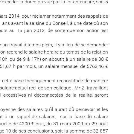
 excéder la durée prévue par la loi antérieure, soit 5
1 mars 2014, pour réclamer notamment des rappels de
ans avant la saisine du Conseil, à une date où son
 cours au 16 juin 2013, de sorte que son action est
 un travail à temps plein, il y a lieu de se demander
’on reprend le salaire horaire du temps de la relation
à 18h, ou de 9 à 17h) on aboutit à un salaire de 38 €
e 151,67 h par mois, un salaire mensuel de 5763,46 €
cette base théoriquement reconstituée de manière
 salaire actuel réel de son collègue , Mr Z, travaillant
excessives ni déconnectées de la réalité, seront
moyenne des salaires qu’il aurait dû percevoir et les
oit à un rappel de salaires, sur la base du salaire
suelle de 4200 € brut, du 31 mars 2009 au 29 août
age 19 de ses conclusions, soit la somme de 32 857