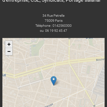
34 Rue Petrelle
75009 Paris
Téléphone : 0142560300
ou 06 19 92 45 47
+
−