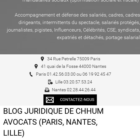
Accompagnement et défense des salariés, cadres, cadres
dirigeants, intermittents du spectacle, salariés protégés,
journalistes, pigistes, Influenceurs, Célébrités, CSE, syndicats,
expatriés et détachés, portage salarial
34 Rue Petrelle 75009 Paris
41 quai de la Fosse 44000 Nantes
Paris 01.42.56.03.00 ou 06 19 92 45 47
Lille 03.20.57.53.24
Nantes 02.28.44.26.44
CONTACTEZ-NOUS
BLOG JURIDIQUE DE CHHUM
AVOCATS (PARIS, NANTES,
LILLE)