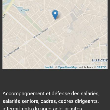
Leaflet
| ©
OpenStreetMap
contributeurs ©
CARTO
Accompagnement et défense des salariés,
salariés seniors, cadres, cadres dirigeants,
intermittents du spectacle, artistes,