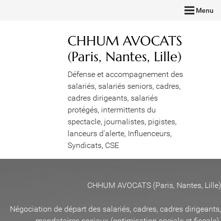
Menu
CHHUM AVOCATS
(Paris, Nantes, Lille)
Défense et accompagnement des
salariés, salariés seniors, cadres,
cadres dirigeants, salariés
protégés, intermittents du
spectacle, journalistes, pigistes,
lanceurs d'alerte, Influenceurs,
Syndicats, CSE
CHHUM AVOCATS (Paris, Nantes, Lille)
Négociation de départ des salariés, cadres, cadres dirigeants,
mandataires sociaux (optimisation sociale et fiscale)